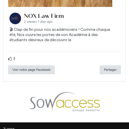
NOX Law Firm
2 weeks 1 day ago
🎬 Clap de fin pour nos académiciens ! Comme chaque
été, Nox ouvre les portes de son Académie à des
étudiants désireux de découvrir le
3
Voir notre page Facebook
Partager
Namur